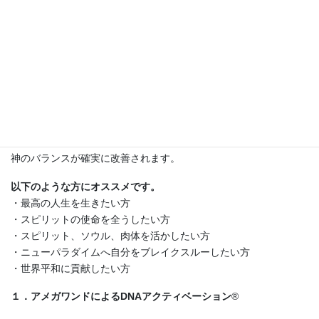
8000年の叡智と最新テクノロジーの融合！
ニューパラダイムの今を生きるすべての人にオススメです。最新
の技術を使ったこのシリーズは、DNAや松果体など脳のシステム
への微細なエネルギーを通して働きかけます。ストレスが信じら
れないほど軽減し、肉体的癒しと精神的癒しが起こり、肉体・精
神のバランスが確実に改善されます。
以下のような方にオススメです。
・最高の人生を生きたい方
・スピリットの使命を全うしたい方
・スピリット、ソウル、肉体を活かしたい方
・ニューパラダイムへ自分をブレイクスルーしたい方
・世界平和に貢献したい方
１．アメガワンドによるDNAアクティベーション
®